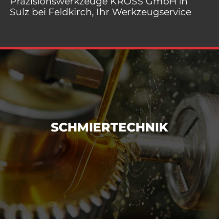
Präzisionswerkzeuge KRÖSS GmbH in
Sulz bei Feldkirch, Ihr Werkzeugservice
SCHMIERTECHNIK