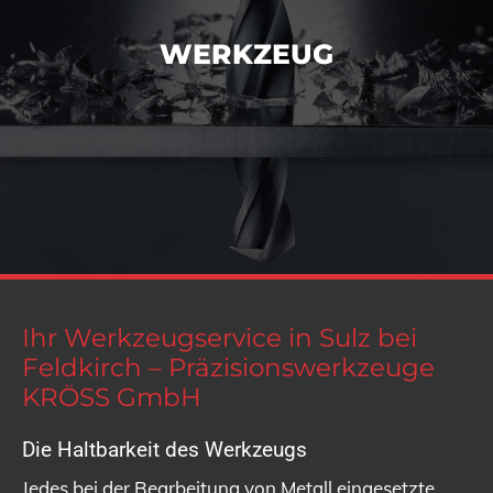
WERKZEUG
Ihr Werkzeugservice in Sulz bei
Feldkirch – Präzisionswerkzeuge
KRÖSS GmbH
Die Haltbarkeit des Werkzeugs
Jedes bei der Bearbeitung von Metall eingesetzte