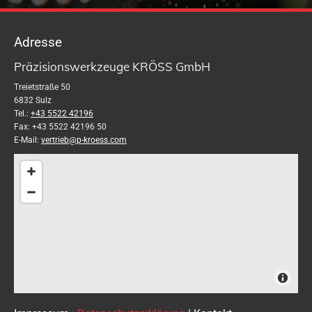
Adresse
Präzisionswerkzeuge KRÖSS GmbH
Treietstraße 50
6832 Sulz
Tel.:
+43 5522 42196
Fax:
+43 5522 42196
50
E-Mail:
vertrieb@p-kroess.com