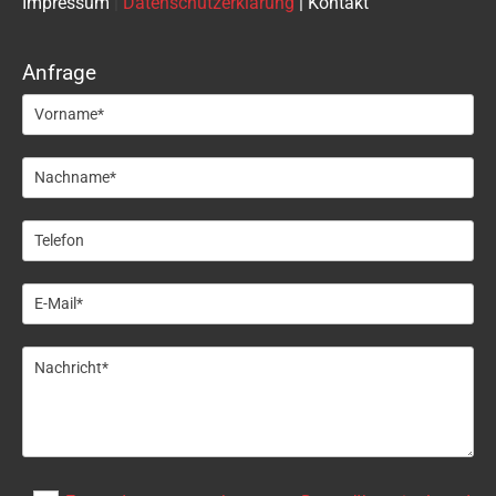
Impressum
|
Datenschutzerklärung
|
Kontakt
Anfrage